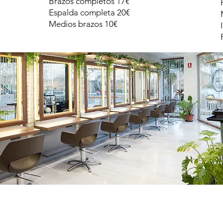
Brazos completos 17€
Espalda completa 20€
Medios brazos 10€