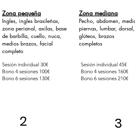
Zona pequeña
Zona mediana
Ingles, ingles brasileñas,
Pecho, abdomen, medi
zona perianal, axilas, base
piernas, lumbar, dorsal,
de barbilla, cuello, nuca,
glúteos, brazos
medios brazos, facial
completos
completo
Sesión individual 30€
Sesión individual 45€
Bono 4 sesiones 100€
Bono 4 sesiones 160€
Bono 6 sesiones 130€
Bono 6 sesiones 210€
2
3