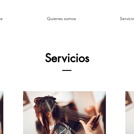
e
Quienes somos
Servici
Servicios