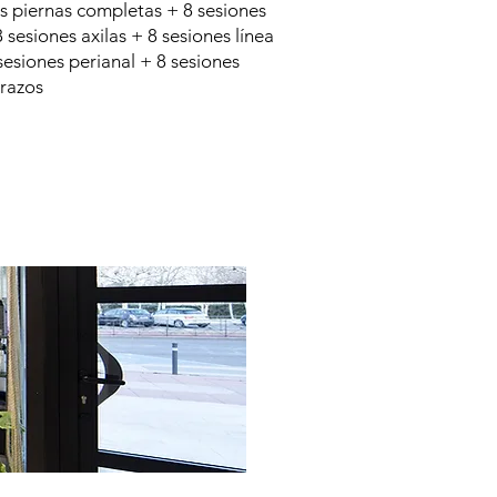
s piernas completas + 8 sesiones
8 sesiones axilas + 8 sesiones línea
sesiones perianal + 8 sesiones
razos