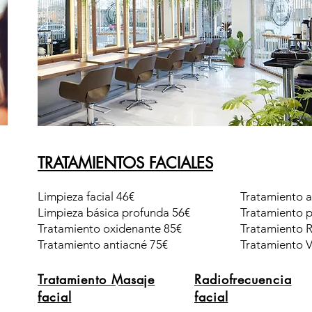
TRATAMIENTOS FACIALES
Limpieza facial 46€
Tratamiento a
Limpieza básica profunda 56€
Tratamiento p
Tratamiento oxidenante 85€
Tratamiento 
Tratamiento antiacné 75€
Tratamiento 
Tratamiento Masaje
Radiofrecuencia
facial
facial