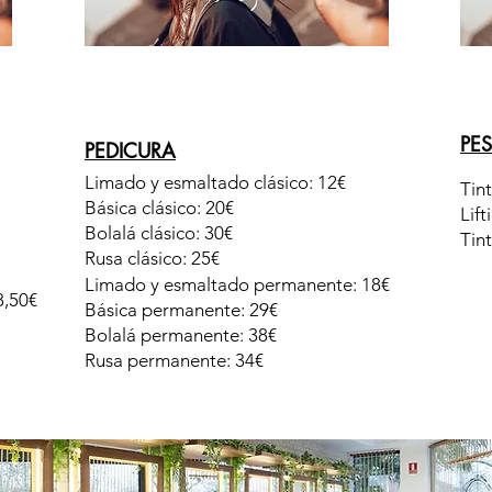
PE
PEDICURA
Limado y esmaltado clásico: 12€
Tin
Básica clásico: 20€
Lift
Bolalá clásico: 30€
Tint
Rusa clásico: 25€
Limado y esmaltado permanente: 18€
8,50€
Básica permanente: 29€
Bolalá permanente: 38€
Rusa permanente: 34€