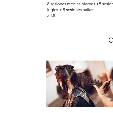
8 sesiones medias piernas +8 sesio
ingles + 8 sesiones axilas
380€
C