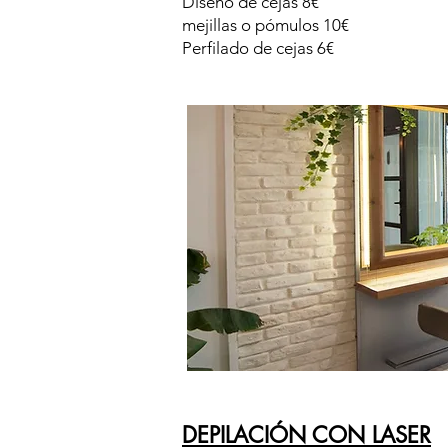
Diseño de cejas 8€
mejillas o pómulos 10€
Perfilado de cejas 6€
DEPILACIÓN CON LASER