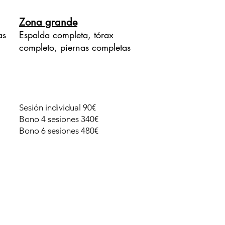
Zona grande
as
Espalda completa, tórax
completo, piernas completas
Sesión individual 90€
Bono 4 sesiones 340€
Bono 6 sesiones 480€