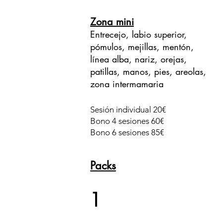
Zona mini
Entrecejo, labio superior,
pómulos, m
ejillas, mentón,
línea alba, nariz, orejas,
patillas, manos, pies, areolas,
zona intermamaria
Sesión individual 20€
Bono 4 sesiones 60€
Bono 6 sesiones 85€
Packs
1