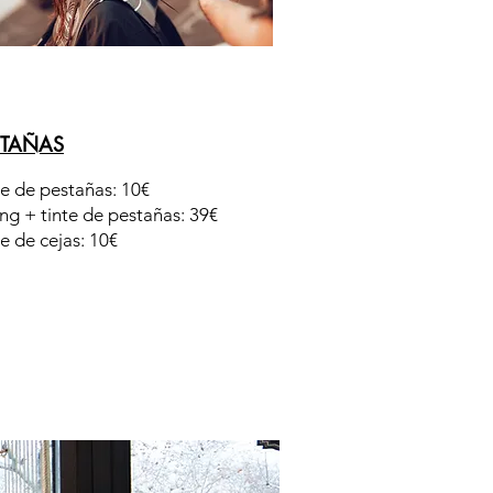
STAÑAS
te de pestañas: 10€
ing + tinte de pestañas: 39€
e de cejas: 10€