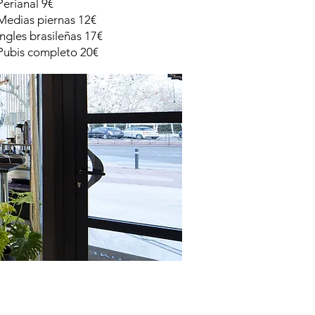
Perianal 9€
Medias piernas 12€
Ingles brasileñas 17€
Pubis completo 20€