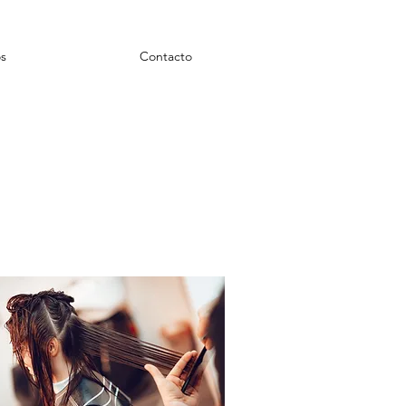
os
Contacto