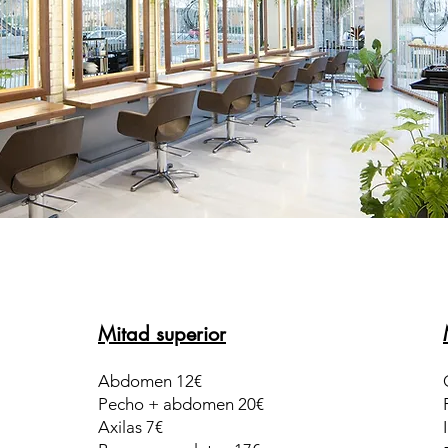
Mitad superior
Abdomen 12€
Pecho + abdomen 20€
Axilas 7€